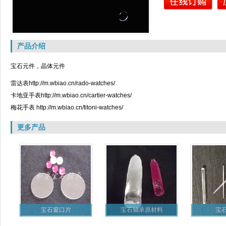
产品介绍
宝石元件，晶体元件
雷达表
http://m.wbiao.cn/rado-watches/
卡地亚手表
http://m.wbiao.cn/cartier-watches/
梅花手表 http://m.wbiao.cn/titoni-watches/
更多产品
宝石窗口片
宝石轴承原材料
宝