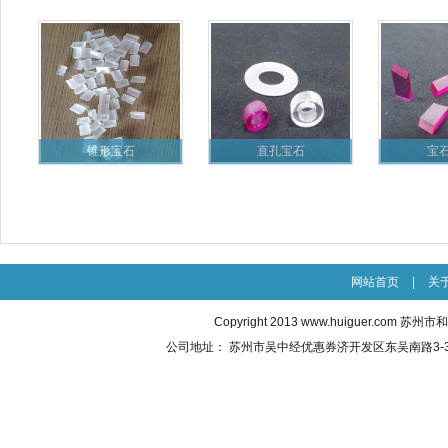
锥形宝石
直孔宝石
宝
网站首页
|
关
Copyright 2013
www.huiguer.com
苏州市和
公司地址： 苏州市吴中经
优惠券
济开发区东吴南路3-3号